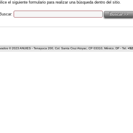
ilice el siguiente formulario para realizar una búsqueda dentro del sitio.
Buscar:
Buscar >>
ados © 2023 ANUIES - Tenayuca 200, Col. Santa Cruz Atoyac, CP 03310, México, DF - Tel.
+52