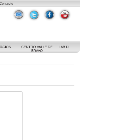
Contacto
VACIÓN
CENTRO VALLE DE
LAB IJ
BRAVO