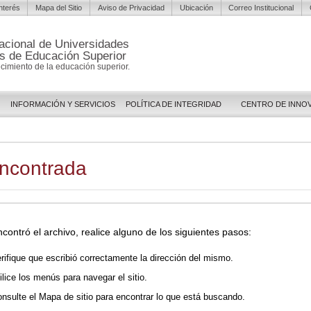
Interés
Mapa del Sitio
Aviso de Privacidad
Ubicación
Correo Institucional
acional de Universidades
es de Educación Superior
lecimiento de la educación superior.
INFORMACIÓN Y SERVICIOS
POLÍTICA DE INTEGRIDAD
CENTRO DE INNO
encontrada
contró el archivo, realice alguno de los siguientes pasos:
rifique que escribió correctamente la dirección del mismo.
ilice los menús para navegar el sitio.
nsulte el Mapa de sitio para encontrar lo que está buscando.