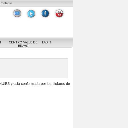
Contacto
N
CENTRO VALLE DE
LAB IJ
BRAVO
NUIES
y está conformada por los titulares de