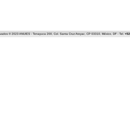
ados © 2023 ANUIES - Tenayuca 200, Col. Santa Cruz Atoyac, CP 03310, México, DF - Tel.
+52