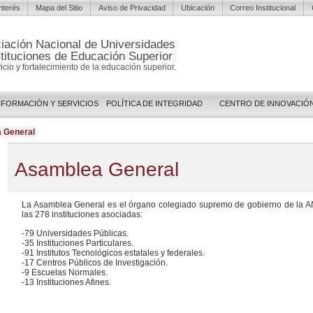
Interés
Mapa del Sitio
Aviso de Privacidad
Ubicación
Correo Institucional
iación Nacional de Universidades
stituciones de Educación Superior
vicio y fortalecimiento de la educación superior.
NFORMACIÓN Y SERVICIOS
POLÍTICA DE INTEGRIDAD
CENTRO DE INNOVACIÓ
 General
Asamblea General
La Asamblea General es el órgano colegiado supremo de gobierno de la
A
las 278 instituciones asociadas:
-79 Universidades Públicas.
-35 Instituciones Particulares.
-91 Institutos Tecnológicos estatales y federales.
-17 Centros Públicos de Investigación.
-9 Escuelas Normales.
-13 Instituciones Afines.