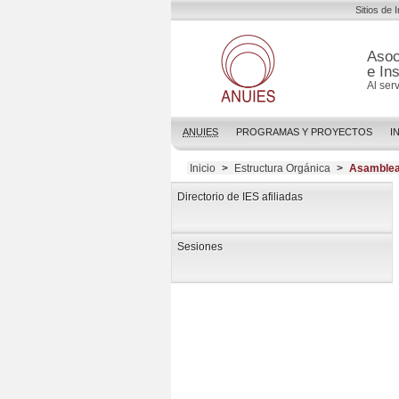
Sitios de 
Asoc
e In
Al ser
ANUIES
PROGRAMAS Y PROYECTOS
I
Inicio
>
Estructura Orgánica
>
Asamblea
Directorio de IES afiliadas
Sesiones