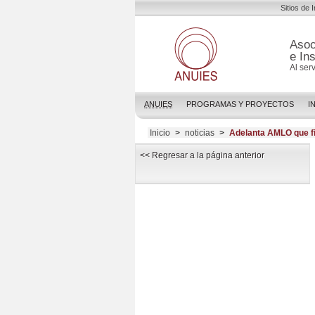
Sitios de 
Asoc
e In
Al ser
ANUIES
PROGRAMAS Y PROYECTOS
I
Inicio
>
noticias
>
Adelanta AMLO que f
<< Regresar a la página anterior