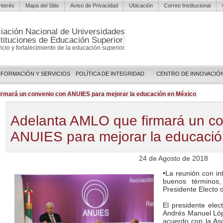
Interés
Mapa del Sitio
Aviso de Privacidad
Ubicación
Correo Institucional
iación Nacional de Universidades
stituciones de Educación Superior
vicio y fortalecimiento de la educación superior.
NFORMACIÓN Y SERVICIOS
POLÍTICA DE INTEGRIDAD
CENTRO DE INNOVACIÓ
irmará un convenio con ANUIES para mejorar la educación en México
Adelanta AMLO que firmará un c
ANUIES para mejorar la educació
24 de Agosto de 2018
•La reunión con in
buenos términos,
Presidente Electo 
El presidente ele
Andrés Manuel Lóp
acuerdo con la As