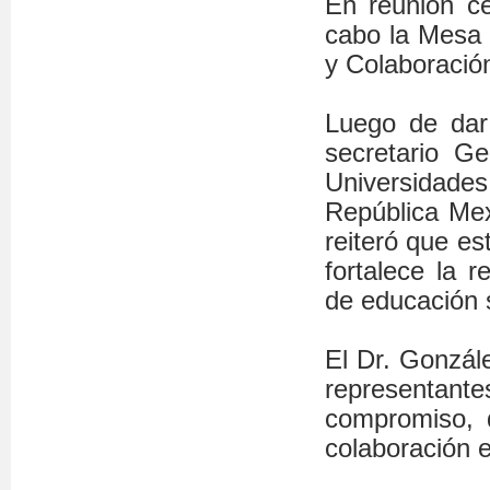
En reunión c
cabo la Mesa
y Colaboración
Luego de dar 
secretario Ge
Universidades
República Mex
reiteró que es
fortalece la r
de educación 
El Dr. Gonzále
representante
compromiso, d
colaboración 