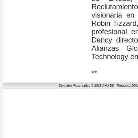
Reclutamiento
visionaria en 
Robin Tizzard
profesional e
Dancy direct
Alianzas Gl
Technology en
**
Derechos Reservados © 2023 ANUIES - Tenayuca 200, C