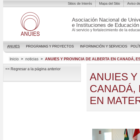
Sitios de Interés
Mapa del Sitio
Aviso de
Asociación Nacional de Univ
e Instituciones de Educación
Al servicio y fortalecimiento de la educa
ANUIES
PROGRAMAS Y PROYECTOS
INFORMACIÓN Y SERVICIOS
POLÍ
Inicio
>
noticias
>
ANUIES Y PROVINCIA DE ALBERTA EN CANADÁ, 
<< Regresar a la página anterior
ANUIES Y
CANADÁ,
EN MATER