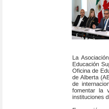
La Asociación
Educación Sup
Oficina de Edu
de Alberta (A
de internacio
fomentar la 
instituciones