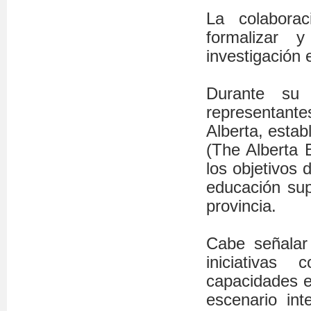
La colabora
formalizar 
investigación 
Durante su 
representant
Alberta, estab
(The Alberta 
los objetivos 
educación sup
provincia.
Cabe señalar
iniciativas 
capacidades e
escenario int