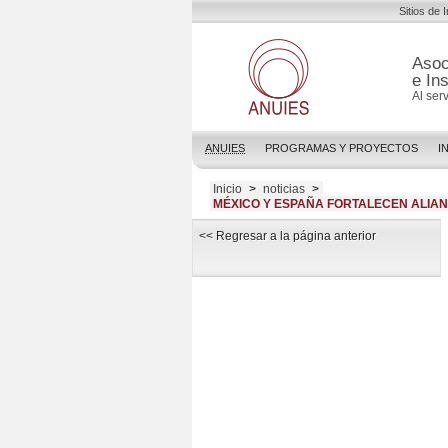
Sitios de 
Asoc
e In
Al ser
ANUIES
PROGRAMAS Y PROYECTOS
I
Inicio
>
noticias
>
MÉXICO Y ESPAÑA FORTALECEN ALIAN
<< Regresar a la página anterior