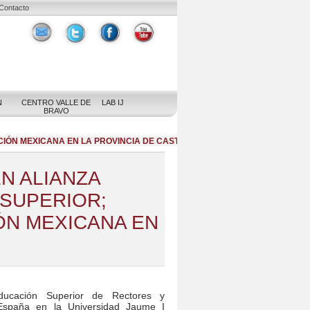
Contacto
N
CENTRO VALLE DE
LAB IJ
BRAVO
IÓN MEXICANA EN LA PROVINCIA DE CASTELLÓN
N ALIANZA
 SUPERIOR;
ÓN MEXICANA EN
ucación Superior de Rectores y
España en la Universidad Jaume I