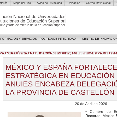
Interés
Mapa del Sitio
Aviso de Privacidad
Ubicación
Correo Institucional
iación Nacional de Universidades
stituciones de Educación Superior
vicio y fortalecimiento de la educación superior.
NFORMACIÓN Y SERVICIOS
POLÍTICA DE INTEGRIDAD
CENTRO DE INNOVACIÓ
ZA ESTRATÉGICA EN EDUCACIÓN SUPERIOR; ANUIES ENCABEZA DELEGAC
MÉXICO Y ESPAÑA FORTALECE
ESTRATÉGICA EN EDUCACIÓN
ANUIES ENCABEZA DELEGACI
LA PROVINCIA DE CASTELLÓN
20 de Abril de 2026
• Cumbre de Ed
Rectoras México-