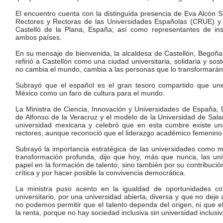
El encuentro cuenta con la distinguida presencia de Eva Alcón S
Rectores y Rectoras de las Universidades Españolas (CRUE) y r
Castelló de la Plana, España; así como representantes de ins
ambos países.
En su mensaje de bienvenida, la alcaldesa de Castellón, Begoña 
refirió a Castellón como una ciudad universitaria, solidaria y sos
no cambia el mundo, cambia a las personas que lo transformarán
Subrayó que el español es el gran tesoro compartido que un
México como un faro de cultura para el mundo.
La Ministra de Ciencia, Innovación y Universidades de España, D
de Alfonso de la Veracruz y el modelo de la Universidad de Sala
universidad mexicana y celebró que en esta cumbre existe una 
rectores, aunque reconoció que el liderazgo académico femenino 
Subrayó la importancia estratégica de las universidades como
transformación profunda, dijo que hoy, más que nunca, las uni
papel en la formación de talento, sino también por su contribuci
crítica y por hacer posible la convivencia democrática.
La ministra puso acento en la igualdad de oportunidades com
universitario, por una universidad abierta, diversa y que no deje 
no podemos permitir que el talento dependa del origen, ni que e
la renta, porque no hay sociedad inclusiva sin universidad inclusiv