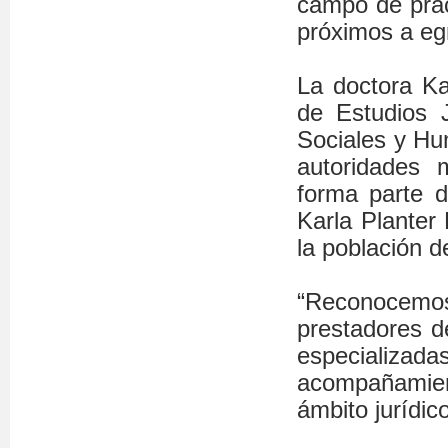
campo de prác
próximos a eg
La doctora Ka
de Estudios J
Sociales y Hu
autoridades 
forma parte d
Karla Planter 
la población d
“Reconocemo
prestadores d
especializadas
acompañamien
ámbito jurídico