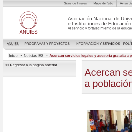
Sitios de Interés
Mapa del Sitio
Aviso de
Asociación Nacional de Univ
e Instituciones de Educación
Al servicio y fortalecimiento de la educa
ANUIES
PROGRAMAS Y PROYECTOS
INFORMACIÓN Y SERVICIOS
POLÍ
Inicio
>
Noticias IES
>
Acercan servicios legales y asesoría gratuita a p
<< Regresar a la página anterior
Acercan ser
a población