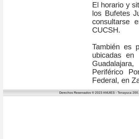
El horario y s
los Bufetes J
consultarse 
CUCSH.
También es p
ubicadas en 
Guadalajara,
Periférico Po
Federal, en Z
Derechos Reservados © 2023 ANUIES - Tenayuca 200, C