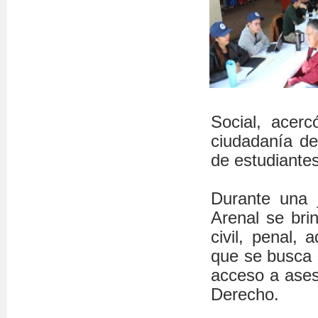
Social, acerc
ciudadanía de
de estudiantes
Durante una j
Arenal se bri
civil, penal, 
que se busca s
acceso a aseso
Derecho.