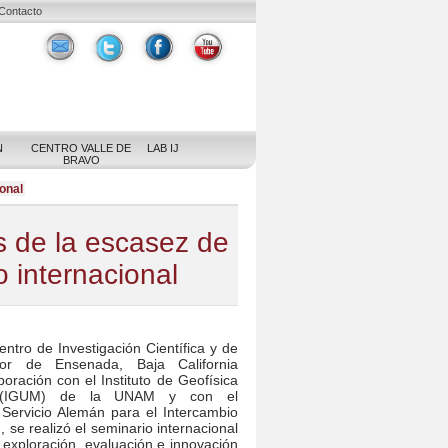
Contacto
N
CENTRO VALLE DE
LAB IJ
BRAVO
onal
s de la escasez de
 internacional
Centro de Investigación Científica y de
ior de Ensenada, Baja California
oración con el Instituto de Geofísica
a (IGUM) de la UNAM y con el
 Servicio Alemán para el Intercambio
se realizó el seminario internacional
exploración, evaluación e innovación