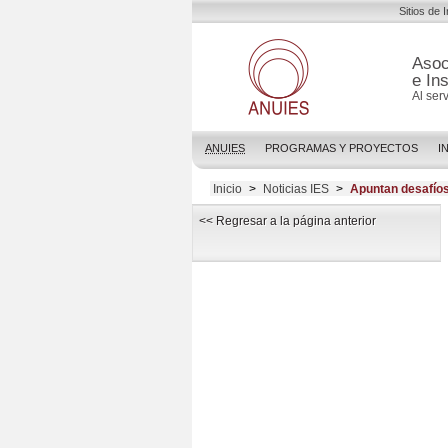
Sitios de 
Asoc
e In
Al ser
ANUIES
PROGRAMAS Y PROYECTOS
I
Inicio
>
Noticias IES
>
Apuntan desafíos
<< Regresar a la página anterior