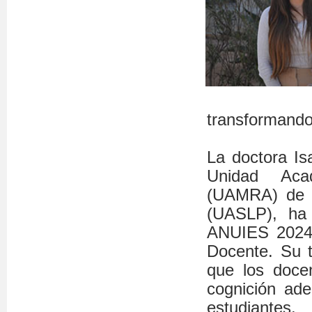
transformando 
La doctora Is
Unidad Acad
(UAMRA) de l
(UASLP), ha 
ANUIES 2024 
Docente. Su t
que los doce
cognición ade
estudiantes.