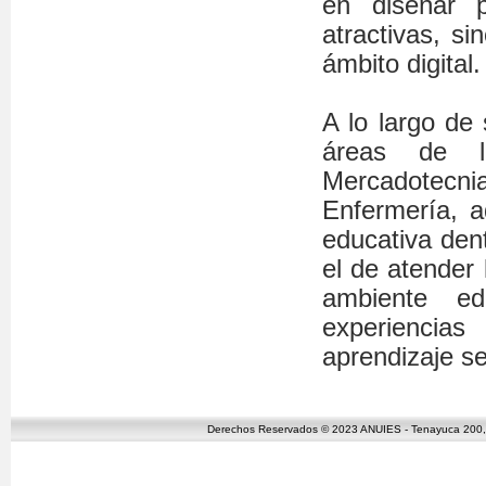
en diseñar 
atractivas, si
ámbito digital.
A lo largo de 
áreas de l
Mercadotecn
Enfermería, 
educativa den
el de atender
ambiente ed
experiencia
aprendizaje s
Derechos Reservados © 2023 ANUIES - Tenayuca 200, C