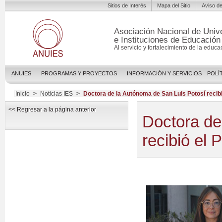
Sitios de Interés
Mapa del Sitio
Aviso de
Asociación Nacional de Univ
e Instituciones de Educación
Al servicio y fortalecimiento de la educa
ANUIES
PROGRAMAS Y PROYECTOS
INFORMACIÓN Y SERVICIOS
POLÍ
Inicio
>
Noticias IES
>
Doctora de la Autónoma de San Luis Potosí reci
<< Regresar a la página anterior
Doctora de
recibió el