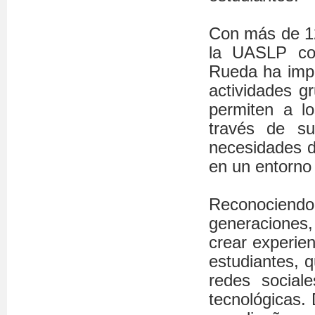
Con más de 12
la UASLP com
Rueda ha impl
actividades g
permiten a lo
través de s
necesidades d
en un entorno 
Reconociendo
generaciones
crear experien
estudiantes, 
redes sociales
tecnológicas.