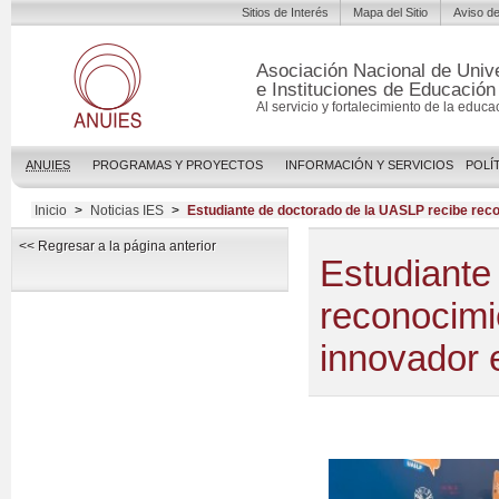
Sitios de Interés
Mapa del Sitio
Aviso de
Asociación Nacional de Univ
e Instituciones de Educación
Al servicio y fortalecimiento de la educa
ANUIES
PROGRAMAS Y PROYECTOS
INFORMACIÓN Y SERVICIOS
POLÍ
Inicio
>
Noticias IES
>
Estudiante de doctorado de la UASLP recibe reco
<< Regresar a la página anterior
Estudiante
reconocimi
innovador 