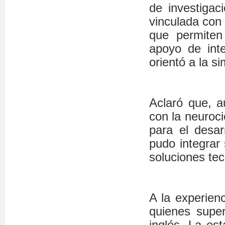
de investigaci
vinculada con 
que permiten
apoyo de inte
orientó a la s
Aclaró que, a
con la neuroci
para el desar
pudo integrar 
soluciones tec
A la experien
quienes super
inglés. La es