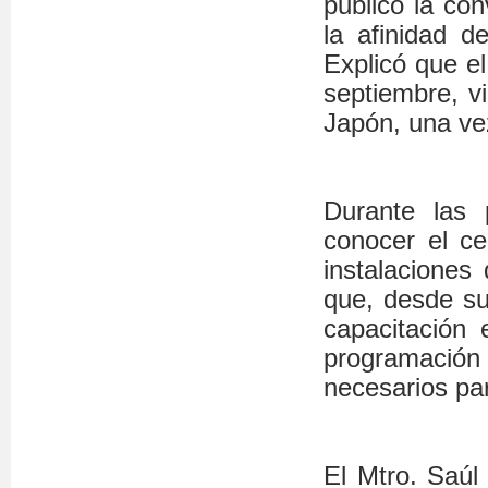
publicó la con
la afinidad de
Explicó que el
septiembre, v
Japón, una ve
Durante las
conocer el ce
instalaciones 
que, desde su
capacitación e
programació
necesarios par
El Mtro. Saúl