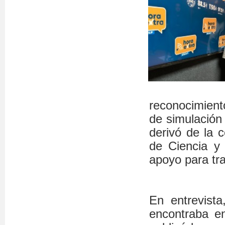
reconocimien
de simulación 
derivó de la 
de Ciencia y 
apoyo para tra
En entrevist
encontraba e