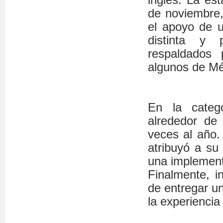
de noviembre,
el apoyo de u
distinta y 
respaldados 
algunos de Mé
En la catego
alrededor de
veces al año.
atribuyó a su
una implement
Finalmente, i
de entregar u
la experiencia