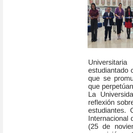
Universitar
estudiantado 
que se promu
que perpetúan 
La Universid
reflexión sobr
estudiantes. 
Internacional 
(25 de novie