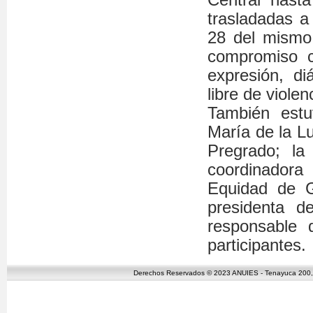
trasladadas a
28 del mismo
compromiso c
expresión, di
libre de violen
También estu
María de la L
Pregrado; la
coordinadora
Equidad de G
presidenta 
responsable 
participantes.
Derechos Reservados © 2023 ANUIES - Tenayuca 200, C