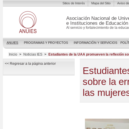
Sitios de Interés
Mapa del Sitio
Aviso de
Asociación Nacional de Univ
e Instituciones de Educación
Al servicio y fortalecimiento de la educa
ANUIES
PROGRAMAS Y PROYECTOS
INFORMACIÓN Y SERVICIOS
POLÍ
Inicio
>
Noticias IES
>
Estudiantes de la UAA promueven la reflexión sobr
<< Regresar a la página anterior
Estudiante
sobre la er
las mujeres