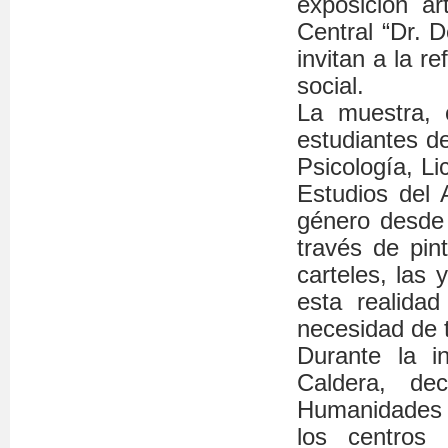
exposición ar
Central “Dr. D
invitan a la r
social.
La muestra, 
estudiantes d
Psicología, Li
Estudios del 
género desde 
través de pint
carteles, las
esta realida
necesidad de 
Durante la i
Caldera, de
Humanidades (
los centros