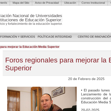
Interés
Mapa del Sitio
Aviso de Privacidad
Ubicación
Correo Institucional
iación Nacional de Universidades
stituciones de Educación Superior
vicio y fortalecimiento de la educación superior.
NFORMACIÓN Y SERVICIOS
POLÍTICA DE INTEGRIDAD
CENTRO DE INNOVACIÓ
 para mejorar la Educación Media Superior
Foros regionales para mejorar la
Superior
20 de Febrero de 2025
• El pasado lunes
Lanzamiento de la
construcción del
Educación Media S
20-02-2025