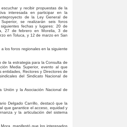
 escuchar y recibir propuestas de la
iva interesada en participar en la
 anteproyecto de la Ley General de
Superior, se realizarán seis foros
 siguientes fechas y lugares: 20 de
na, 27 de febrero en Morelia, 3 de
rzo en Toluca, y 12 de marzo en San
 a los foros regionales en la siguiente
 de la estrategia para la Consulta de
ción Media Superior, evento al que
 entidades, Rectores y Directores de
sindicales del Sindicato Nacional de
a Unión y la Asociación Nacional de
rio Delgado Carrillo, destacó que la
al que garantice el acceso, equidad y
rnanza y la articulación del sistema
 Mora, manifestó que los interesados