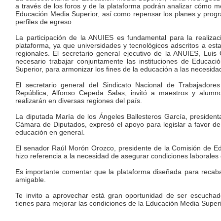
a través de los foros y de la plataforma podrán analizar cómo me
Educación Media Superior, así como repensar los planes y progra
perfiles de egreso
La participación de la ANUIES es fundamental para la realizac
plataforma, ya que universidades y tecnológicos adscritos a est
regionales. El secretario general ejecutivo de la ANUIES, Lui
necesario trabajar conjuntamente las instituciones de Educaci
Superior, para armonizar los fines de la educación a las necesida
El secretario general del Sindicato Nacional de Trabajador
República, Alfonso Cepeda Salas, invitó a maestros y alumno
realizarán en diversas regiones del país.
La diputada María de los Ángeles Ballesteros García, presiden
Cámara de Diputados, expresó el apoyo para legislar a favor de
educación en general.
El senador Raúl Morón Orozco, presidente de la Comisión de Ed
hizo referencia a la necesidad de asegurar condiciones laborales 
Es importante comentar que la plataforma diseñada para recaba
amigable.
Te invito a aprovechar está gran oportunidad de ser escucha
tienes para mejorar las condiciones de la Educación Media Superi