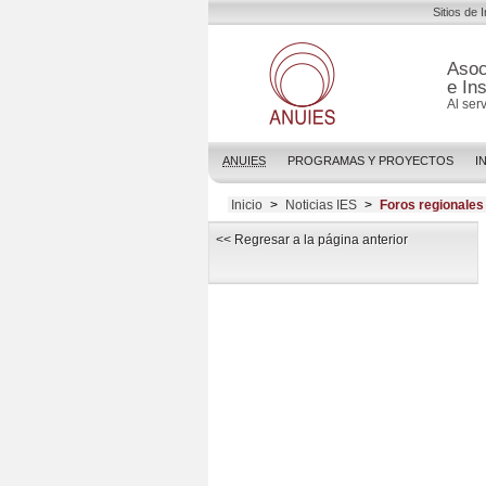
Sitios de 
Asoc
e In
Al ser
ANUIES
PROGRAMAS Y PROYECTOS
I
Inicio
>
Noticias IES
>
Foros regionales
<< Regresar a la página anterior