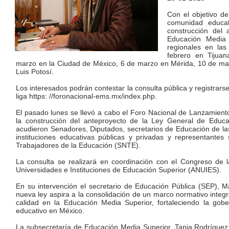
Con el objetivo de
comunidad educat
construcción del
Educación Media 
regionales en las
febrero en Tijua
marzo en la Ciudad de México, 6 de marzo en Mérida, 10 de ma
Luis Potosí.
Los interesados podrán contestar la consulta pública y registrarse
liga https: //foronacional-ems.mx/index.php.
El pasado lunes se llevó a cabo el Foro Nacional de Lanzamiento
la construcción del anteproyecto de la Ley General de Educa
acudieron Senadores, Diputados, secretarios de Educación de las
instituciones educativas públicas y privadas y representantes 
Trabajadores de la Educación (SNTE).
La consulta se realizará en coordinación con el Congreso de l
Universidades e Instituciones de Educación Superior (ANUIES).
En su intervención el secretario de Educación Pública (SEP), Ma
nueva ley aspira a la consolidación de un marco normativo integr
calidad en la Educación Media Superior, fortaleciendo la gobe
educativo en México.
La subsecretaría de Educación Media Superior, Tania Rodríguez