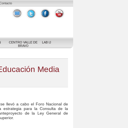
Contacto
N
CENTRO VALLE DE
LAB IJ
BRAVO
 Educación Media
 se llevó a cabo el Foro Nacional de
 estrategia para la Consulta de la
 anteproyecto de la Ley General de
uperior.