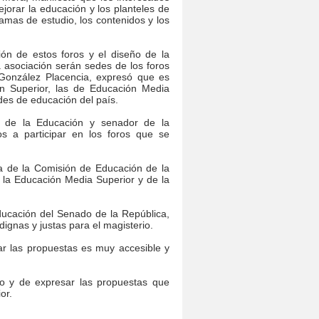
jorar la educación y los planteles de
mas de estudio, los contenidos y los
ión de estos foros y el diseño de la
a asociación serán sedes de los foros
s González Placencia, expresó que es
ón Superior, las de Educación Media
des de educación del país.
es de la Educación y senador de la
s a participar en los foros que se
ta de la Comisión de Educación de la
 la Educación Media Superior y de la
ucación del Senado de la República,
dignas y justas para el magisterio.
r las propuestas es muy accesible y
do y de expresar las propuestas que
or.