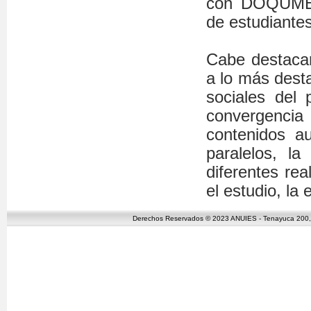
con DOQUMENT
de estudiantes
Cabe destaca
a lo más dest
sociales del
convergencia
contenidos au
paralelos, l
diferentes re
el estudio, la 
Derechos Reservados © 2023 ANUIES - Tenayuca 200, C