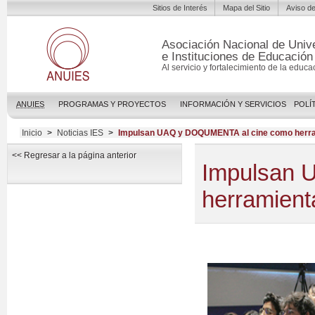
Sitios de Interés
Mapa del Sitio
Aviso de
Asociación Nacional de Univ
e Instituciones de Educación
Al servicio y fortalecimiento de la educa
ANUIES
PROGRAMAS Y PROYECTOS
INFORMACIÓN Y SERVICIOS
POLÍ
Inicio
>
Noticias IES
>
Impulsan UAQ y DOQUMENTA al cine como herrami
<< Regresar a la página anterior
Impulsan 
herramienta