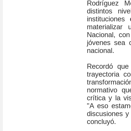
Rodríguez Mo
distintos ni
institucione
materializar 
Nacional, con
jóvenes sea c
nacional.
Recordó que 
trayectoria c
transformac
normativo que
crítica y la v
"A eso estam
discusiones y 
concluyó.