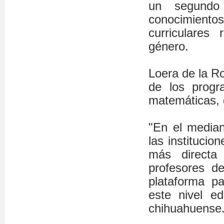
un segundo i
conocimientos 
curriculares
género.
Loera de la R
de los progr
matemáticas, q
"En el median
las instituci
más directa
profesores de
plataforma p
este nivel e
chihuahuense