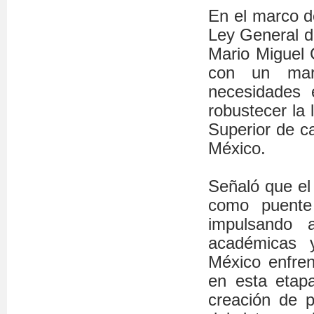
En el marco de
Ley General d
Mario Miguel C
con un marc
necesidades 
robustecer la
Superior de ca
México.
Señaló que el 
como puente
impulsando 
académicas 
México enfren
en esta etap
creación de p