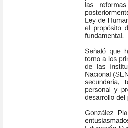
las reformas
posteriorment
Ley de Humani
el propósito
fundamental.
Señaló que 
torno a los pr
de las insti
Nacional (SEN)
secundaria, 
personal y p
desarrollo del 
González Pl
entusiasmad