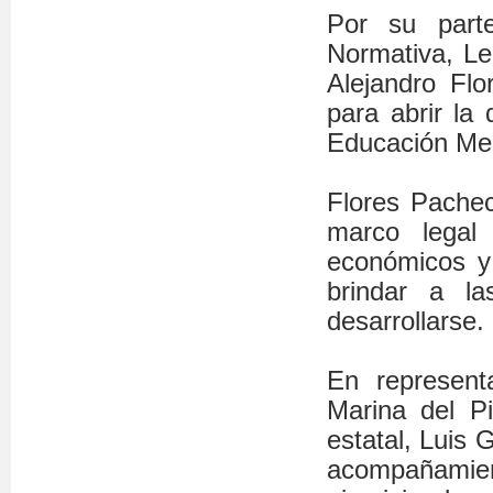
Por su parte
Normativa, Le
Alejandro Flo
para abrir la
Educación Med
Flores Pachec
marco legal 
económicos y 
brindar a l
desarrollarse.
En represent
Marina del Pi
estatal, Luis 
acompañamien