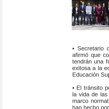
• Secretario 
afirmó que co
tendrán una f
exitosa a la e
Educación Sup
• El tránsito 
la vida de las
marco normati
han hecho por