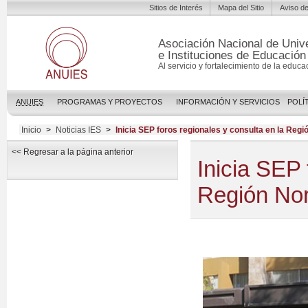
Sitios de Interés
Mapa del Sitio
Aviso de
Asociación Nacional de Univ
e Instituciones de Educación
Al servicio y fortalecimiento de la educa
ANUIES
PROGRAMAS Y PROYECTOS
INFORMACIÓN Y SERVICIOS
POLÍ
Inicio
>
Noticias IES
>
Inicia SEP foros regionales y consulta en la Reg
<< Regresar a la página anterior
Inicia SEP 
Región No