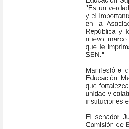
Educación Sup
"Es un verdade
y el importan
en la Asocia
República y l
nuevo marco 
que le imprima
SEN."
Manifestó el 
Educación Me
que fortalezc
unidad y colab
instituciones 
El senador Ju
Comisión de E