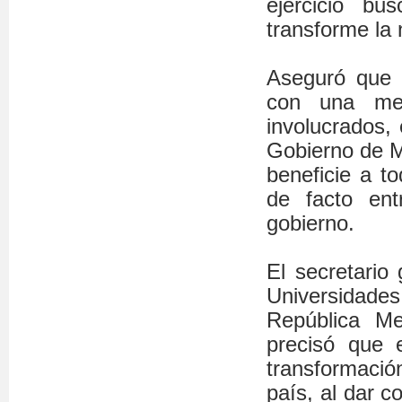
ejercicio b
transforme la
Aseguró que l
con una met
involucrados,
Gobierno de M
beneficie a t
de facto ent
gobierno.
El secretario
Universidades
República Me
precisó que 
transformaci
país, al dar c