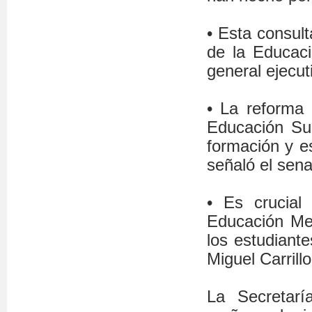
• Esta consul
de la Educaci
general ejecu
• La reforma 
Educación Sup
formación y es
señaló el sen
• Es crucial
Educación Med
los estudiant
Miguel Carrillo
La Secretarí