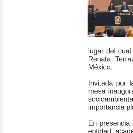
lugar del cual
Renata Terra
México.
Invitada por 
mesa inaugura
socioambien
importancia pl
En presencia 
entidad acad