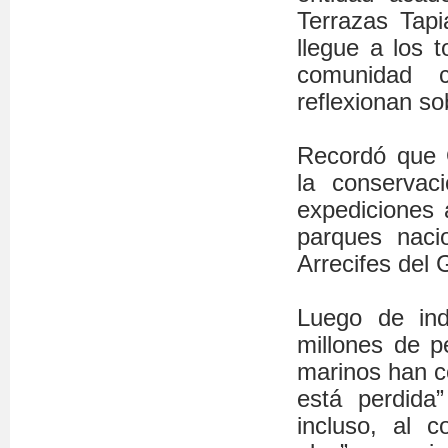
Terrazas Tap
llegue a los 
comunidad c
reflexionan so
Recordó que O
la conservac
expediciones 
parques naci
Arrecifes del 
Luego de in
millones de p
marinos han c
está perdida
incluso, al 