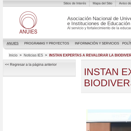
Sitios de Interés
Mapa del Sitio
Aviso de
Asociación Nacional de Univ
e Instituciones de Educación
Al servicio y fortalecimiento de la educa
ANUIES
PROGRAMAS Y PROYECTOS
INFORMACIÓN Y SERVICIOS
POLÍ
Inicio
>
Noticias IES
>
INSTAN EXPERTAS A REVALORAR LA BIODIVE
<< Regresar a la página anterior
INSTAN E
BIODIVER