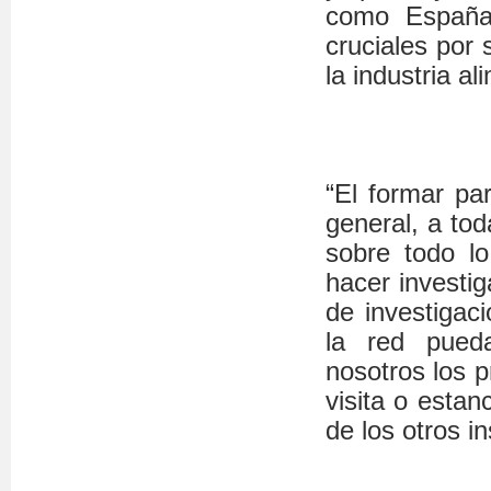
como España,
cruciales por 
la industria al
“El formar par
general, a tod
sobre todo l
hacer investi
de investigac
la red pueda
nosotros los 
visita o estan
de los otros in