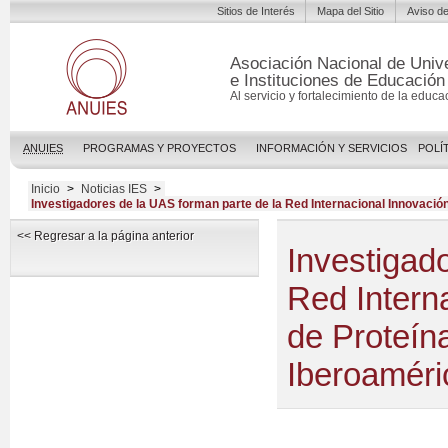
Sitios de Interés
Mapa del Sitio
Aviso de
Asociación Nacional de Univ
e Instituciones de Educación
Al servicio y fortalecimiento de la educa
ANUIES
PROGRAMAS Y PROYECTOS
INFORMACIÓN Y SERVICIOS
POLÍ
Inicio
>
Noticias IES
>
Investigadores de la UAS forman parte de la Red Internacional Innovaci
<< Regresar a la página anterior
Investigad
Red Intern
de Proteín
Iberoaméri