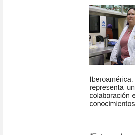
Iberoaméric
representa un
colaboración 
conocimientos,