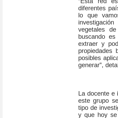
“Esta red es
diferentes paí
lo que vamo
investigació
vegetales de
buscando es u
extraer y pod
propiedades 
posibles apli
generar”, detal
La docente e 
este grupo se
tipo de invest
y que hoy se 