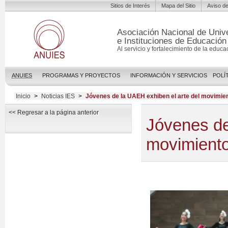
Sitios de Interés
Mapa del Sitio
Aviso de
Asociación Nacional de Univ
e Instituciones de Educación
Al servicio y fortalecimiento de la educa
ANUIES
PROGRAMAS Y PROYECTOS
INFORMACIÓN Y SERVICIOS
POLÍ
Inicio
>
Noticias IES
>
Jóvenes de la UAEH exhiben el arte del movimie
<< Regresar a la página anterior
Jóvenes de
movimient