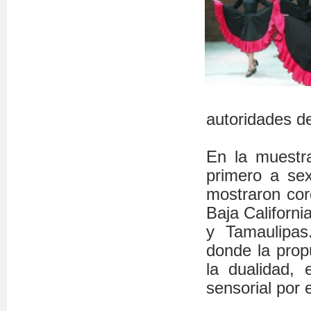
autoridades d
En la muestra
primero a se
mostraron cor
Baja Californ
y Tamaulipas
donde la prop
la dualidad, 
sensorial por 