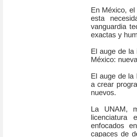
En México, el
esta necesi
vanguardia te
exactas y hu
El auge de la 
México: nueva
El auge de la 
a crear progr
nuevos.
La UNAM, má
licenciatur
enfocados en
capaces de de