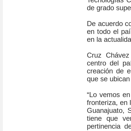
de grado super
De acuerdo co
en todo el pa
en la actualid
Cruz Chávez 
centro del p
creación de e
que se ubican
“Lo vemos en 
fronteriza, en
Guanajuato, S
tiene que ve
pertinencia 