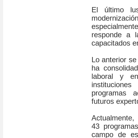
El último l
modernización 
especialmen
responde a l
capacitados e
Lo anterior se
ha consolid
laboral y e
institucion
programas a
futuros expert
Actualmente, 
43 programas
campo de est