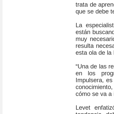
trata de apren
que se debe t
La especialis
están buscand
muy necesari
resulta necesa
esta ola de la 
“Una de las 
en los prog
Impulsera, es
conocimiento, 
cómo se va a 
Levet enfat