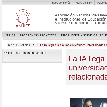
Sitios de Interés
Mapa del Sitio
Aviso de
Asociación Nacional de Univ
e Instituciones de Educación
Al servicio y fortalecimiento de la educa
ANUIES
PROGRAMAS Y PROYECTOS
INFORMACIÓN Y SERVICIOS
POLÍ
Inicio
>
Noticias IES
>
La IA llega a las aulas en México: universidades
<< Regresar a la página anterior
La IA llega
universida
relacionada