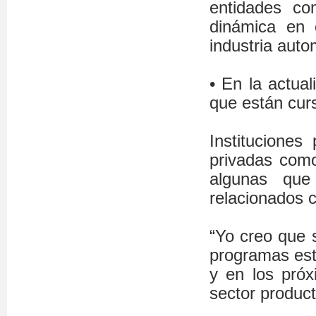
entidades co
dinámica en 
industria auto
• En la actua
que están cur
Institucione
privadas como
algunas que
relacionados c
“Yo creo que 
programas est
y en los próx
sector produc