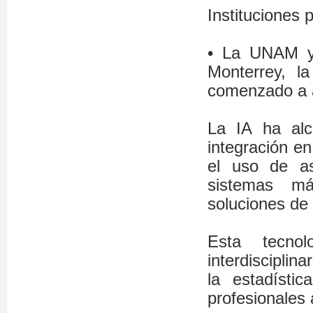
Instituciones 
• La UNAM y
Monterrey, l
comenzado a a
La IA ha alc
integración en
el uso de as
sistemas má
soluciones de 
Esta tecno
interdisciplin
la estadísti
profesionales