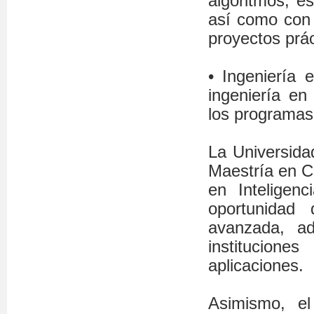
algoritmos, e
así como con 
proyectos prác
• Ingeniería 
ingeniería e
los programas
La Universida
Maestría en C
en Inteligenc
oportunidad 
avanzada, a
institucione
aplicaciones.
Asimismo, e