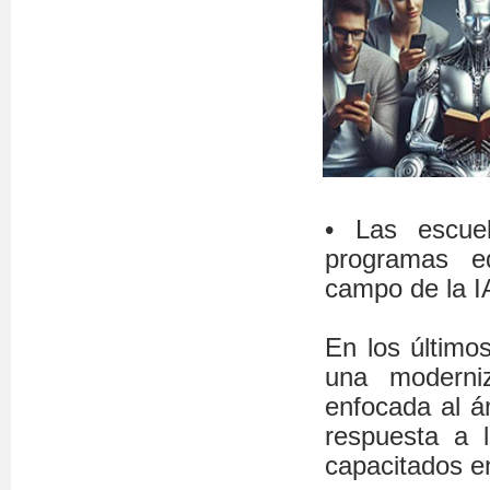
• Las escue
programas ed
campo de la I
En los último
una moderniz
enfocada al ám
respuesta a 
capacitados e