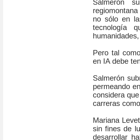
Salmerón su
regiomontana 
no sólo en la
tecnología 
humanidades, 
Pero tal como
en IA debe ten
Salmerón subr
permeando en t
considera que 
carreras como
Mariana Levet,
sin fines de l
desarrollar h