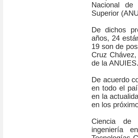
Nacional de 
Superior (ANU
De dichos pr
años, 24 están
19 son de pos
Cruz Chávez, 
de la ANUIES
De acuerdo co
en todo el pa
en la actualid
en los próxim
Ciencia de d
ingeniería e
Tecnologías C