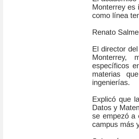
Monterrey es i
como línea te
Renato Salme
El director de
Monterrey, 
específicos e
materias que
ingenierías.
Explicó que l
Datos y Matem
se empezó a 
campus más y 