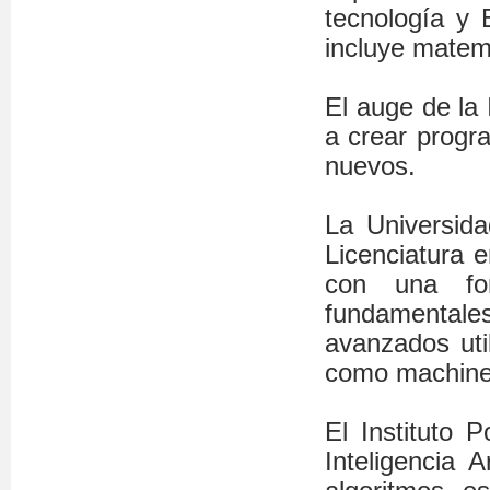
tecnología y 
incluye matemá
El auge de la 
a crear progr
nuevos.
La Universid
Licenciatura e
con una for
fundamental
avanzados uti
como machine 
El Instituto P
Inteligencia 