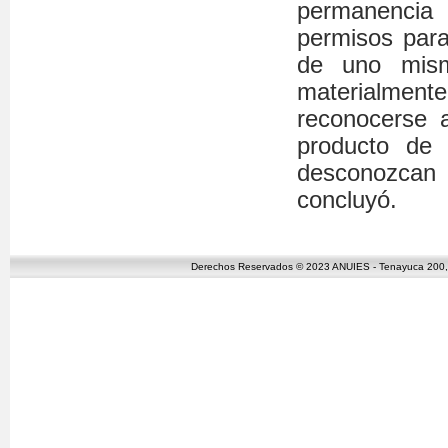
permanencia
permisos para
de uno mism
materialment
reconocerse a
producto de
desconozcan c
concluyó.
Derechos Reservados © 2023 ANUIES - Tenayuca 200, C