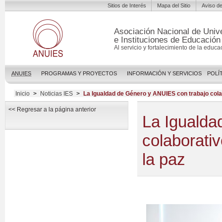
Sitios de Interés
Mapa del Sitio
Aviso de
Asociación Nacional de Univ
e Instituciones de Educación
Al servicio y fortalecimiento de la educa
ANUIES
PROGRAMAS Y PROYECTOS
INFORMACIÓN Y SERVICIOS
POLÍ
Inicio
>
Noticias IES
>
La Igualdad de Género y ANUIES con trabajo colab
<< Regresar a la página anterior
La Igualda
colaborativ
la paz