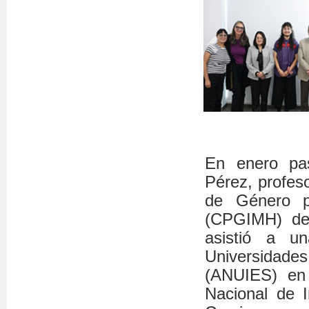
En enero pas
Pérez, profeso
de Género p
(CPGIMH) de
asistió a u
Universidad
(ANUIES) en 
Nacional de 