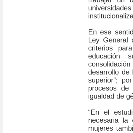
universidades
institucionaliz
En ese sentid
Ley General 
criterios pa
educación 
consolidación 
desarrollo de 
superior”; p
procesos de i
igualdad de g
“En el estu
necesaria la 
mujeres tamb