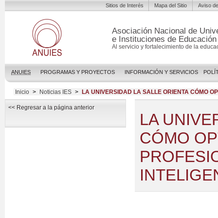
Sitios de Interés
Mapa del Sitio
Aviso de
Asociación Nacional de Univ
e Instituciones de Educación
Al servicio y fortalecimiento de la educa
ANUIES
PROGRAMAS Y PROYECTOS
INFORMACIÓN Y SERVICIOS
POLÍ
Inicio
>
Noticias IES
>
LA UNIVERSIDAD LA SALLE ORIENTA CÓMO OPT
<< Regresar a la página anterior
LA UNIVE
CÓMO OPT
PROFESIO
INTELIGEN