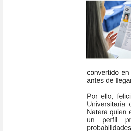
convertido en 
antes de lleg
Por ello, feli
Universitaria
Natera quien 
un perfil p
probabilidades