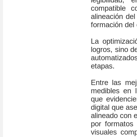
compatible c
alineación del
formación del 
La optimizaci
logros, sino 
automatizados
etapas.
Entre las mej
medibles en l
que evidencie
digital que as
alineado con e
por formatos 
visuales comp