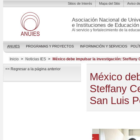
Sitios de Interés
Mapa del Sitio
Aviso de
Asociación Nacional de Univ
e Instituciones de Educación
Al servicio y fortalecimiento de la educa
ANUIES
PROGRAMAS Y PROYECTOS
INFORMACIÓN Y SERVICIOS
POLÍ
Inicio
>
Noticias IES
>
México debe impulsar la investigación: Steffany 
<< Regresar a la página anterior
México deb
Steffany Ce
San Luis P