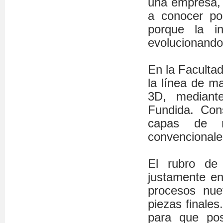
una empresa, 
a conocer po
porque la i
evolucionando
En la Facultad
la línea de m
3D, mediant
Fundida. Cons
capas de ma
convencionale
El rubro de 
justamente en
procesos nue
piezas finales
para que pos