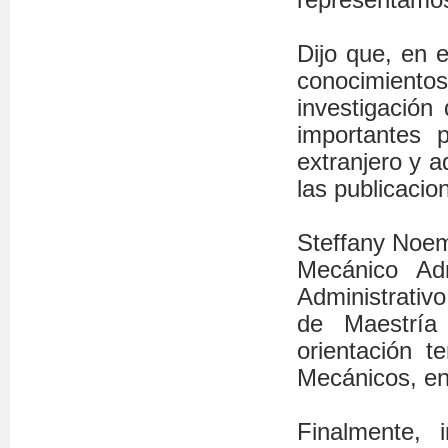
Dijo que, en 
conocimient
investigación
importantes 
extranjero y a
las publicacio
Steffany Noem
Mecánico Adm
Administrativo
de Maestría
orientación t
Mecánicos, en
Finalmente, 