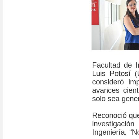
Facultad de 
Luis Potosí 
consideró imp
avances cient
solo sea gene
Reconoció que 
investigaci
Ingeniería. “N