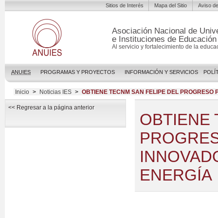
Sitios de Interés
Mapa del Sitio
Aviso de
Asociación Nacional de Univ
e Instituciones de Educación
Al servicio y fortalecimiento de la educa
ANUIES
PROGRAMAS Y PROYECTOS
INFORMACIÓN Y SERVICIOS
POLÍ
Inicio
>
Noticias IES
>
OBTIENE TECNM SAN FELIPE DEL PROGRESO 
<< Regresar a la página anterior
OBTIENE 
PROGRES
INNOVAD
ENERGÍA