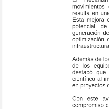
movimientos o
resulta en un
Esta mejora e
potencial de
generación de
optimización 
infraestructur
Además de los
de los equipo
destacó que 
científico al 
en proyectos d
Con este av
compromiso co