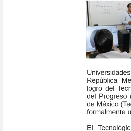
Universidades
República Me
logro del Tec
del Progreso 
de México (Tec
formalmente u
El Tecnológi