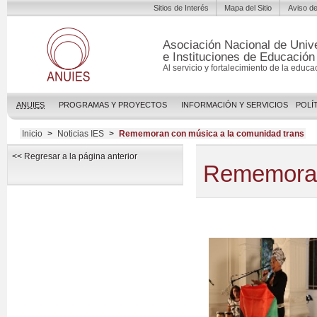
Sitios de Interés
Mapa del Sitio
Aviso de
Asociación Nacional de Univ
e Instituciones de Educación
Al servicio y fortalecimiento de la educa
ANUIES
PROGRAMAS Y PROYECTOS
INFORMACIÓN Y SERVICIOS
POLÍ
Inicio
>
Noticias IES
>
Rememoran con música a la comunidad trans
<< Regresar a la página anterior
Rememoran