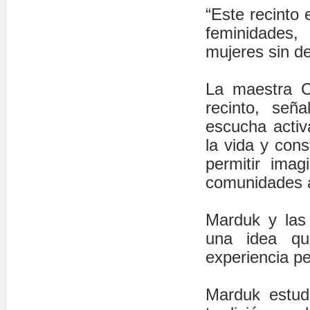
“Este recinto 
feminidades,
mujeres sin d
La maestra C
recinto, señ
escucha activ
la vida y con
permitir imag
comunidades a
Marduk y las 
una idea qu
experiencia pe
Marduk estud