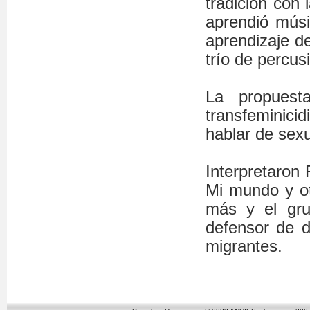
tradición con 
aprendió mús
aprendizaje de
trío de percus
La propuest
transfeminici
hablar de sex
Interpretaron 
Mi mundo y otr
más y el gru
defensor de d
migrantes.