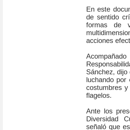
En este docu
de sentido cr
formas de v
multidimensi
acciones efect
Acompañado 
Responsabil
Sánchez, dijo 
luchando por e
costumbres y 
flagelos.
Ante los pres
Diversidad C
señaló que es