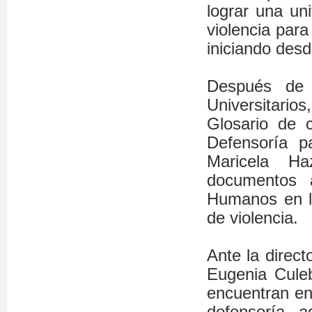
lograr una un
violencia para
iniciando desd
Después de 
Universitario
Glosario de c
Defensoría p
Maricela H
documentos 
Humanos en la
de violencia.
Ante la direc
Eugenia Cule
encuentran en 
defensoría, 