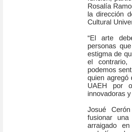
Rosalía Ramos
la dirección 
Cultural Unive
“El arte deb
personas que 
estigma de que
el contrario
podemos sentir
quien agregó q
UAEH por of
innovadoras y
Josué Cerón
fusionar una
arraigado en