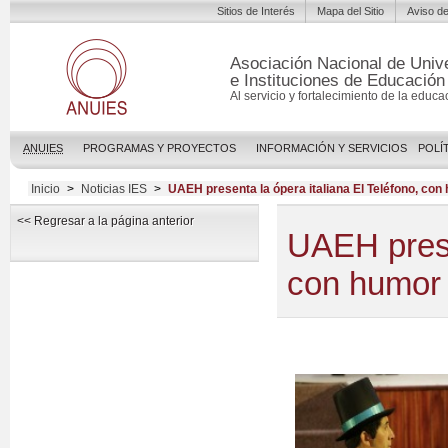
Sitios de Interés
Mapa del Sitio
Aviso de
Asociación Nacional de Univ
e Instituciones de Educación
Al servicio y fortalecimiento de la educa
ANUIES
PROGRAMAS Y PROYECTOS
INFORMACIÓN Y SERVICIOS
POLÍ
Inicio
>
Noticias IES
>
UAEH presenta la ópera italiana El Teléfono, con 
<< Regresar a la página anterior
UAEH presen
con humor 