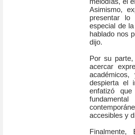
melodías, el e
Asimismo, ex
presentar lo
especial de l
hablado nos p
dijo.
Por su parte
acercar expre
académicos, 
despierta el 
enfatizó que
fundamenta
contemporán
accesibles y d
Finalmente,