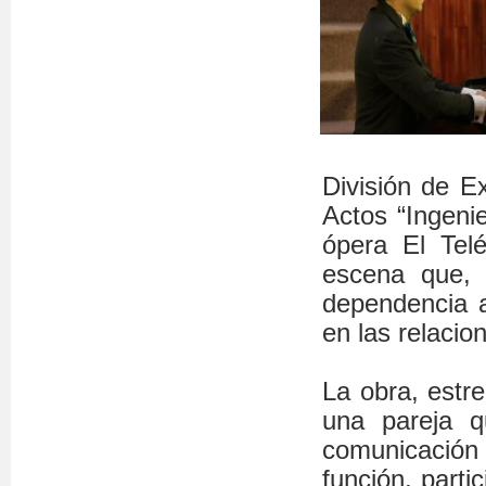
División de E
Actos “Ingeni
ópera El Tel
escena que, 
dependencia a
en las relaci
La obra, estr
una pareja q
comunicación 
función, parti