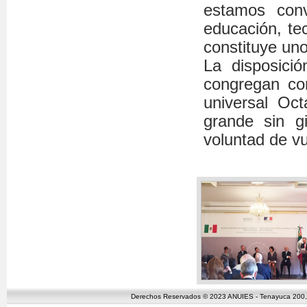
estamos con
educación, te
constituye uno 
La disposici
congregan co
universal Oc
grande sin gi
voluntad de vu
Derechos Reservados © 2023 ANUIES - Tenayuca 200, C