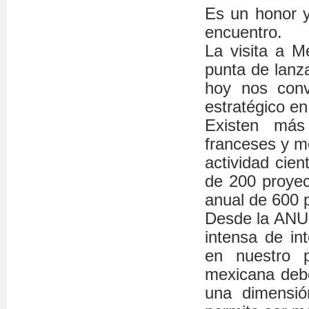
Es un honor y
encuentro.
La visita a M
punta de lanza
hoy nos conv
estratégico en
Existen más
franceses y m
actividad cien
de 200 proyec
anual de 600 p
Desde la ANU
intensa de in
en nuestro p
mexicana debe
una dimensión