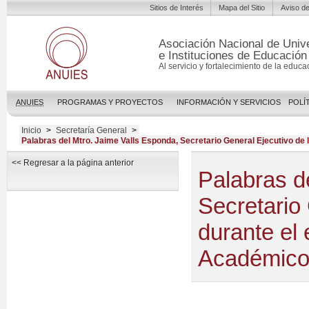
Sitios de Interés
Mapa del Sitio
Aviso de
Asociación Nacional de Univ
e Instituciones de Educación
Al servicio y fortalecimiento de la educa
ANUIES
PROGRAMAS Y PROYECTOS
INFORMACIÓN Y SERVICIOS
POLÍ
Inicio
>
Secretaría General
>
Palabras del Mtro. Jaime Valls Esponda, Secretario General Ejecutivo de
<< Regresar a la página anterior
Palabras d
Secretario
durante el 
Académico-