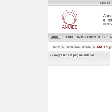
Sitios de 
Asoc
e In
Al ser
ANUIES
PROGRAMAS Y PROYECTOS
I
Inicio
>
Secretaría General
>
ANUIES y e
<< Regresar a la página anterior