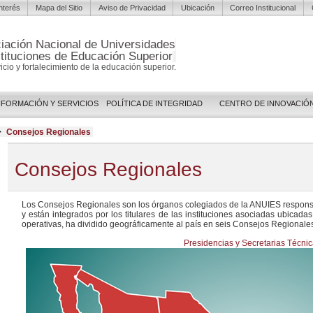
Interés
Mapa del Sitio
Aviso de Privacidad
Ubicación
Correo Institucional
iación Nacional de Universidades
stituciones de Educación Superior
vicio y fortalecimiento de la educación superior.
NFORMACIÓN Y SERVICIOS
POLÍTICA DE INTEGRIDAD
CENTRO DE INNOVACIÓ
>
Consejos Regionales
Consejos Regionales
Los Consejos Regionales son los órganos colegiados de la
ANUIES
responsa
y están integrados por los titulares de las instituciones asociadas ubicad
operativas, ha dividido geográficamente al país en seis Consejos Regionale
Presidencias y Secretarias Técni