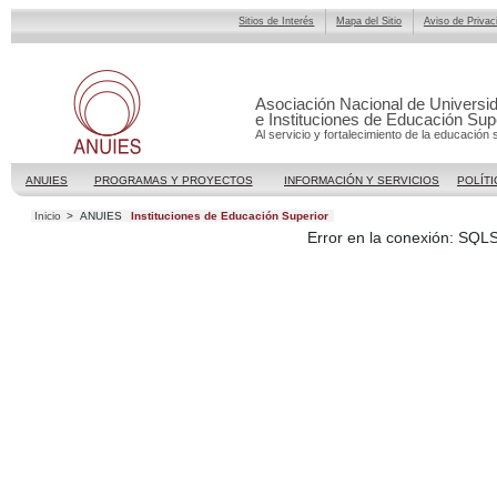
Sitios de Interés
Mapa del Sitio
Aviso de Privac
Asociación Nacional de Universi
e Instituciones de Educación Sup
Al servicio y fortalecimiento de la educación 
ANUIES
PROGRAMAS Y PROYECTOS
INFORMACIÓN Y SERVICIOS
POLÍTI
Inicio
>
ANUIES
Instituciones de Educación Superior
Error en la conexión: SQL