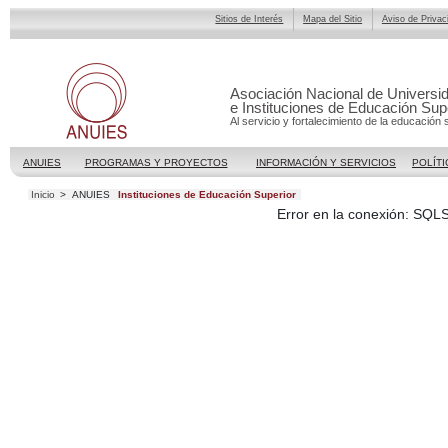
Sitios de Interés
Mapa del Sitio
Aviso de Privac
Asociación Nacional de Universi
e Instituciones de Educación Sup
Al servicio y fortalecimiento de la educación 
ANUIES
PROGRAMAS Y PROYECTOS
INFORMACIÓN Y SERVICIOS
POLÍTI
Inicio
>
ANUIES
Instituciones de Educación Superior
Error en la conexión: SQL