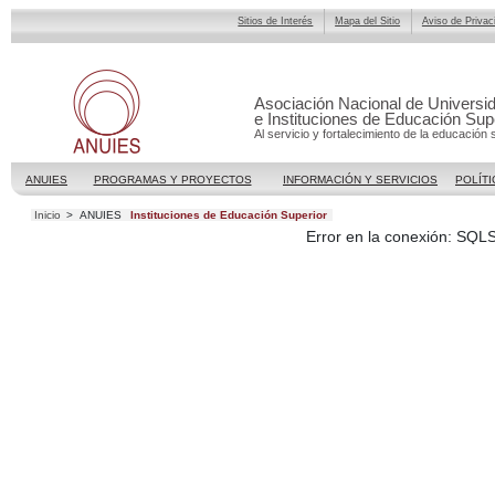
Sitios de Interés
Mapa del Sitio
Aviso de Privac
Asociación Nacional de Universi
e Instituciones de Educación Sup
Al servicio y fortalecimiento de la educación 
ANUIES
PROGRAMAS Y PROYECTOS
INFORMACIÓN Y SERVICIOS
POLÍTI
Inicio
>
ANUIES
Instituciones de Educación Superior
Error en la conexión: SQL