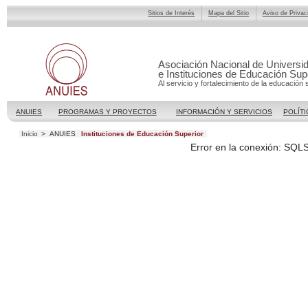
Sitios de Interés
Mapa del Sitio
Aviso de Privac
Asociación Nacional de Universi
e Instituciones de Educación Sup
Al servicio y fortalecimiento de la educación 
ANUIES
PROGRAMAS Y PROYECTOS
INFORMACIÓN Y SERVICIOS
POLÍTI
Inicio
>
ANUIES
Instituciones de Educación Superior
Error en la conexión: SQL