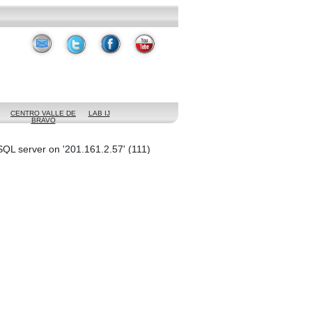
CENTRO VALLE DE
LAB IJ
BRAVO
QL server on '201.161.2.57' (111)