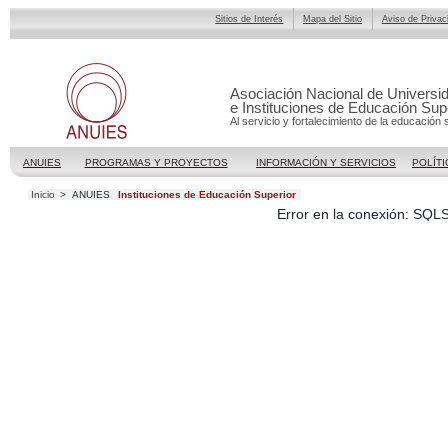
Sitios de Interés
Mapa del Sitio
Aviso de Privac
Asociación Nacional de Universi
e Instituciones de Educación Sup
Al servicio y fortalecimiento de la educación 
ANUIES
PROGRAMAS Y PROYECTOS
INFORMACIÓN Y SERVICIOS
POLÍTI
Inicio
>
ANUIES
Instituciones de Educación Superior
Error en la conexión: SQL