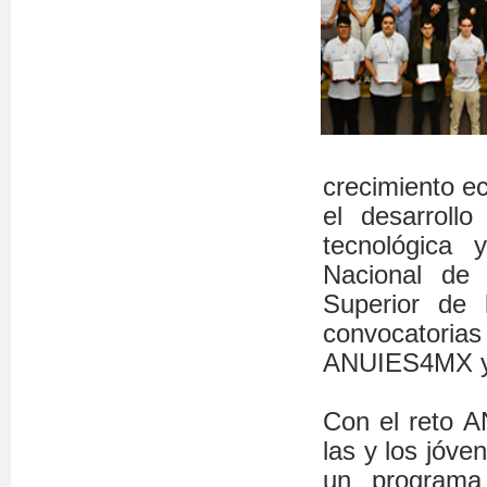
crecimiento ec
el desarrollo
tecnológica 
Nacional de 
Superior de 
convocator
ANUIES4MX y 
Con el reto A
las y los jóve
un programa