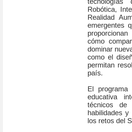
tecnologías 
Robótica, Int
Realidad Aum
emergentes q
proporcionan
cómo comparti
dominar nueva
como el diseñ
permitan reso
país.
El programa 
educativa i
técnicos de 
habilidades y
los retos del S