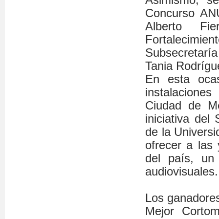
Concurso ANU
Alberto Fi
Fortalecimi
Subsecretaría
Tania Rodrígu
En esta ocas
instalacione
Ciudad de M
iniciativa de
de la Univers
ofrecer a las
del país, un
audiovisuales.
Los ganadores
Mejor Cortom