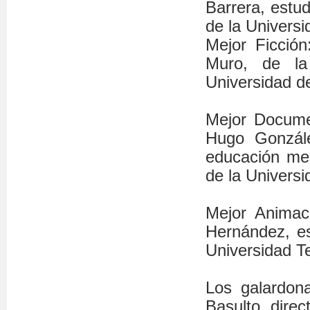
Barrera, estu
de la Univers
Mejor Ficción
Muro, de la
Universidad d
Mejor Documen
Hugo Gonzále
educación med
de la Univers
Mejor Animac
Hernández, es
Universidad T
Los galardona
Basulto, direc