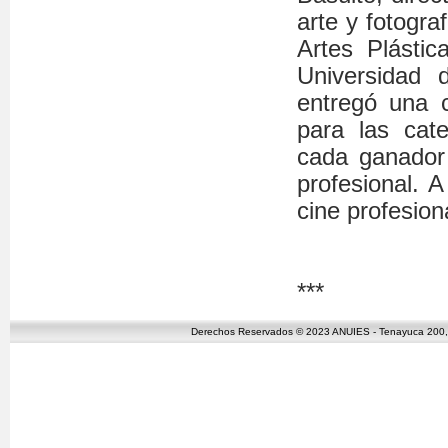
arte y fotogra
Artes Plástic
Universidad 
entregó una c
para las cat
cada ganador 
profesional. 
cine profesion
***
Derechos Reservados © 2023 ANUIES - Tenayuca 200, C