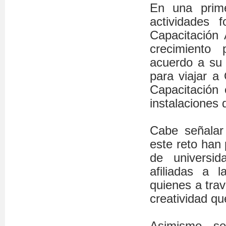
En una prime
actividades 
Capacitación
crecimiento 
acuerdo a su 
para viajar a
Capacitación
instalaciones 
Cabe señalar
este reto han
de universid
afiliadas a 
quienes a trav
creatividad qu
Asimismo, se