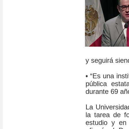
y seguirá sien
• “Es una inst
pública esta
durante 69 año
La Universida
la tarea de 
estudio y en 