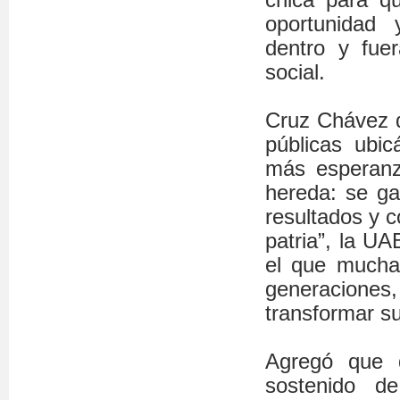
oportunidad 
dentro y fuer
social.
Cruz Chávez d
públicas ubic
más esperanz
hereda: se ga
resultados y c
patria”, la UA
el que muchas
generacione
transformar su
Agregó que 
sostenido d