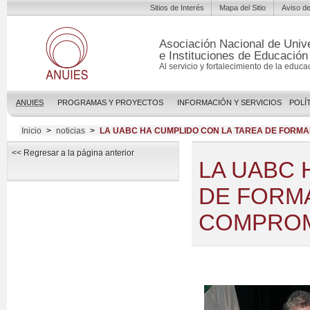
Sitios de Interés
Mapa del Sitio
Aviso de
Asociación Nacional de Univ
e Instituciones de Educación
Al servicio y fortalecimiento de la educa
ANUIES
PROGRAMAS Y PROYECTOS
INFORMACIÓN Y SERVICIOS
POLÍ
Inicio
>
noticias
>
LA UABC HA CUMPLIDO CON LA TAREA DE FORM
<< Regresar a la página anterior
LA UABC 
DE FORM
COMPROM