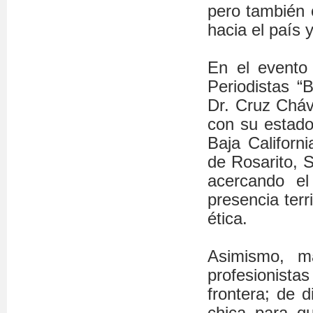
pero también c
hacia el país 
En el evento 
Periodistas “
Dr. Cruz Cháv
con su estado
Baja Californ
de Rosarito, 
acercando el
presencia terri
ética.
Asimismo, m
profesionistas
frontera; de d
chica para q