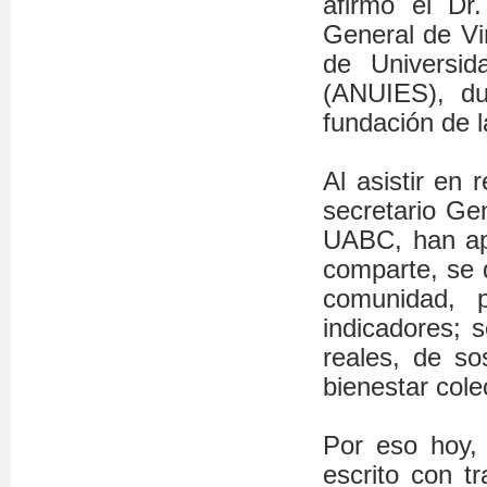
afirmó el Dr
General de Vi
de Universid
(ANUIES), du
fundación de 
Al asistir en 
secretario Ge
UABC, han ap
comparte, se d
comunidad, 
indicadores; 
reales, de so
bienestar cole
Por eso hoy,
escrito con tr