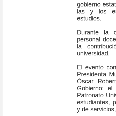
gobierno esta
las y los es
estudios.
Durante la 
personal doce
la contribuc
universidad.
El evento con
Presidenta Mu
Óscar Robert
Gobierno; el
Patronato Univ
estudiantes, p
y de servicios