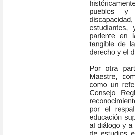
históricamen
pueblos y 
discapacidad
estudiantes,
pariente en 
tangible de la
derecho y el d
Por otra part
Maestre, com
como un refer
Consejo Reg
reconocimient
por el respa
educación supe
al diálogo y a
de estudios 