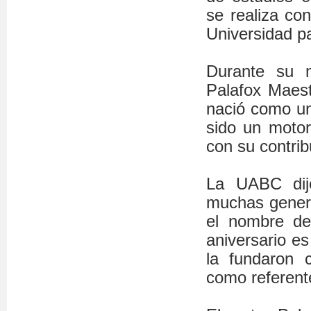
se realiza con
Universidad pa
Durante su m
Palafox Maest
nació como un
sido un motor 
con su contrib
La UABC dijo
muchas genera
el nombre de 
aniversario e
la fundaron 
como referent