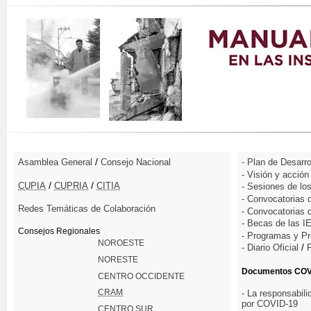
/
Asamblea General
Consejo Nacional
- Plan de Desarro
- Visión y acció
/
/
CUPIA
CUPRIA
CITIA
- Sesiones de lo
- Convocatorias 
Redes Temáticas de Colaboración
- Convocatorias 
- Becas de las I
Consejos Regionales
- Programas y P
NOROESTE
/
- Diario Oficial
NORESTE
Documentos COV
CENTRO OCCIDENTE
CRAM
- La responsabil
por COVID-19
CENTRO SUR