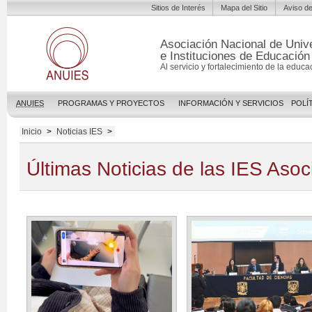
Sitios de Interés
Mapa del Sitio
Aviso de
Asociación Nacional de Univ
e Instituciones de Educación
Al servicio y fortalecimiento de la educa
ANUIES
PROGRAMAS Y PROYECTOS
INFORMACIÓN Y SERVICIOS
POLÍ
Inicio
>
Noticias IES
>
Últimas Noticias de las IES Aso